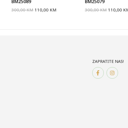
BM25089
BM25079
300,00
KM
110,00
KM
300,00
KM
110,00
K
ZAPRATITE NAS!