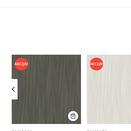
AKCIJA!
AKCIJA!