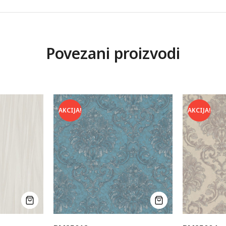
Povezani proizvodi
AKCIJA!
AKCIJA!