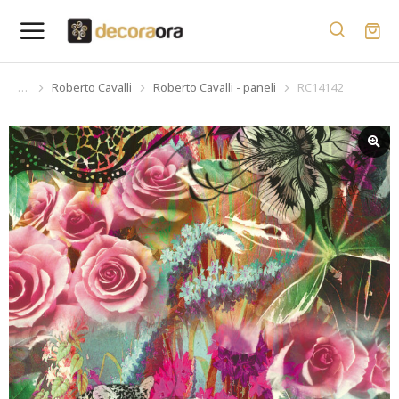
Roberto Cavalli
Roberto Cavalli - paneli
RC14142
You are here: