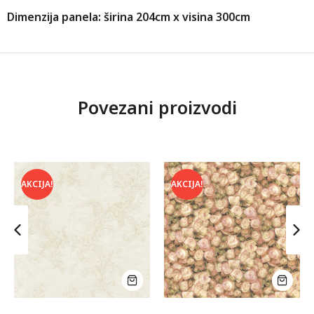
Dimenzija panela: širina 204cm x visina 300cm
Povezani proizvodi
AKCIJA!
AKCIJA!