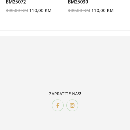
BM25072
BM25030
300,00
KM
110,00
KM
300,00
KM
110,00
KM
ZAPRATITE NAS!