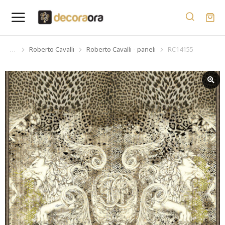
Roberto Cavalli
Roberto Cavalli - paneli
RC14155
You are here: