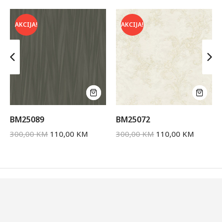
AKCIJA!
AKCIJA!
BM25089
BM25072
300,00
KM
110,00
KM
300,00
KM
110,00
KM