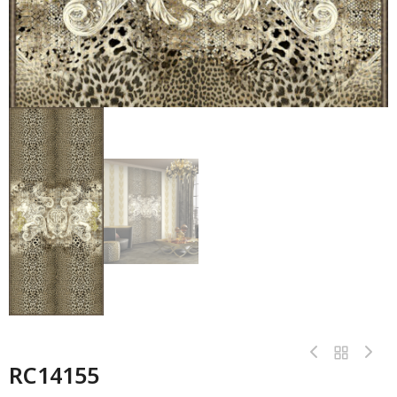
RC14155