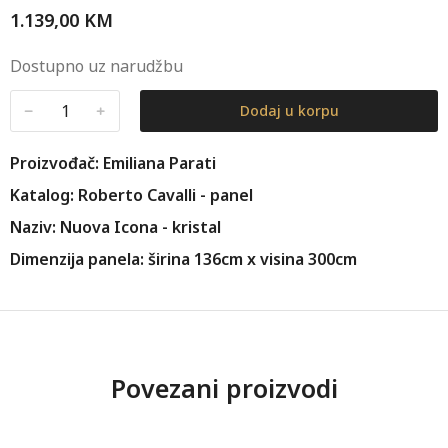
1.139,00
KM
Dostupno uz narudžbu
﹣
﹢
Dodaj u korpu
Proizvođač: Emiliana Parati
Katalog: Roberto Cavalli - panel
Naziv: Nuova Icona - kristal
Dimenzija panela: širina 136cm x visina 300cm
Povezani proizvodi