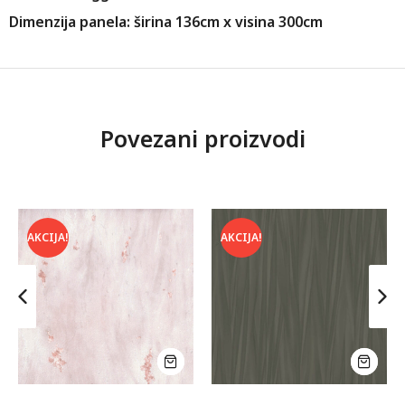
Dimenzija panela: širina 136cm x visina 300cm
Povezani proizvodi
AKCIJA!
AKCIJA!