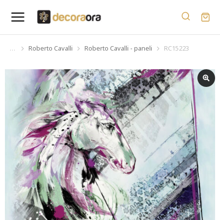
Roberto Cavalli
Roberto Cavalli - paneli
RC15223
You are here: