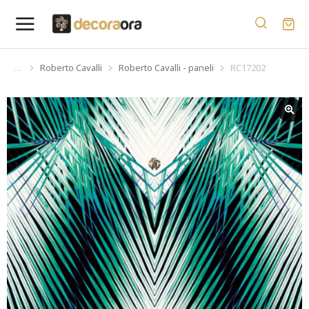
Roberto Cavalli
Roberto Cavalli - paneli
RC17202
You are here: