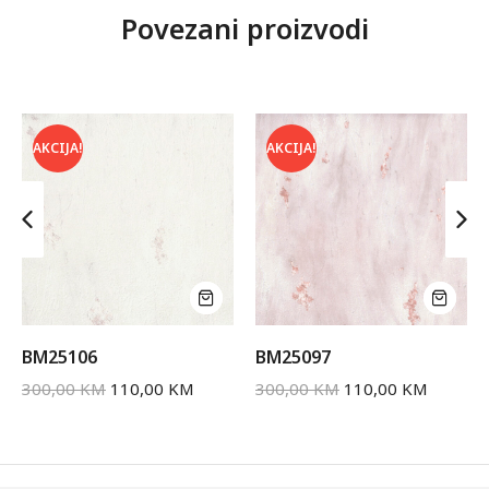
Povezani proizvodi
AKCIJA!
AKCIJA!
BM25106
BM25097
300,00
KM
110,00
KM
300,00
KM
110,00
KM