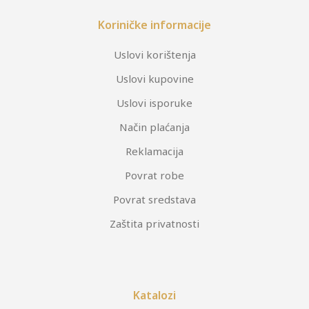
Koriničke informacije
Uslovi korištenja
Uslovi kupovine
Uslovi isporuke
Način plaćanja
Reklamacija
Povrat robe
Povrat sredstava
Zaštita privatnosti
Katalozi