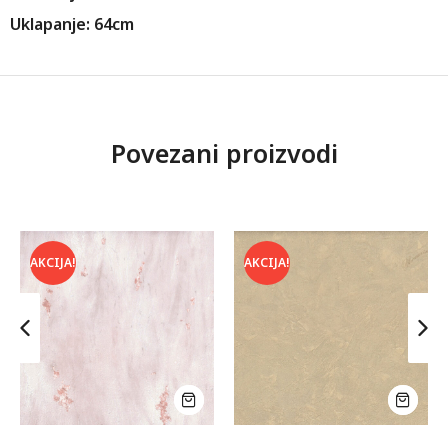
Uklapanje: 64cm
Povezani proizvodi
AKCIJA!
AKCIJA!