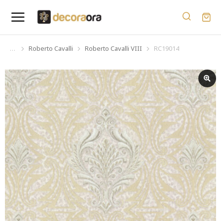
Roberto Cavalli
Roberto Cavalli VIII
RC19014
You are here: