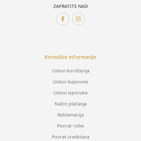
ZAPRATITE NAS!
Koriničke informacije
Uslovi korištenja
Uslovi kupovine
Uslovi isporuke
Način plaćanja
Reklamacija
Povrat robe
Povrat sredstava