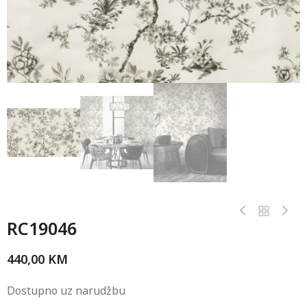
RC19046
440,00
KM
Dostupno uz narudžbu