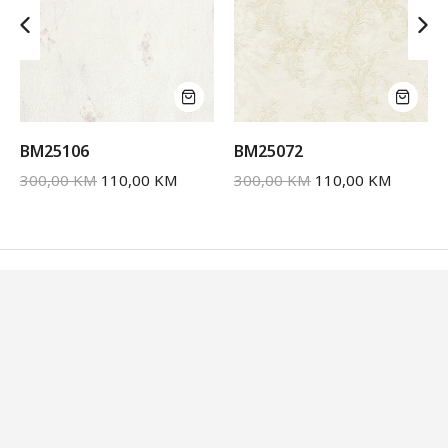
BM25106
BM25072
300,00
KM
110,00
KM
300,00
KM
110,00
KM