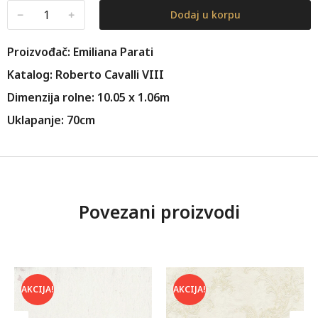
﹣
﹢
Dodaj u korpu
Proizvođač: Emiliana Parati
Katalog: Roberto Cavalli VIII
Dimenzija rolne: 10.05 x 1.06m
Uklapanje: 70cm
Povezani proizvodi
AKCIJA!
AKCIJA!