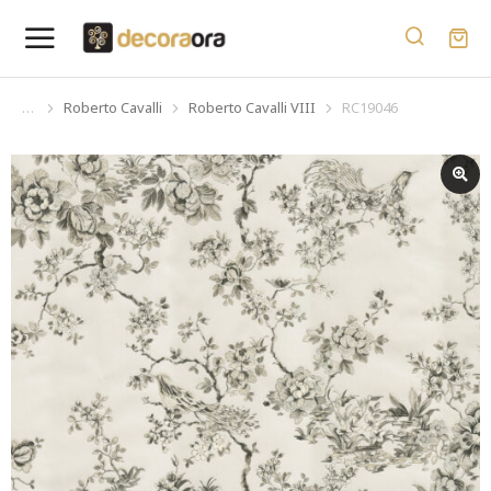
Roberto Cavalli
Roberto Cavalli VIII
RC19046
You are here: