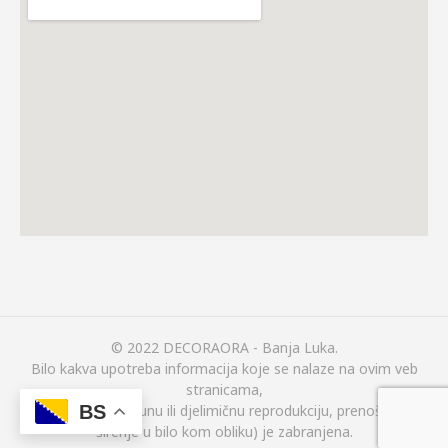
© 2022 DECORAORA - Banja Luka.
Bilo kakva upotreba informacija koje se nalaze na ovim veb
stranicama,
(uključujući i potpunu ili djelimičnu reprodukciju, prenošenje ili
BS
širenje u bilo kom obliku) je zabranjena.