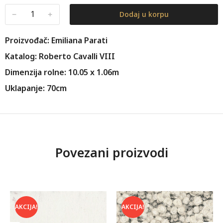
﹣
﹢
Dodaj u korpu
Proizvođač: Emiliana Parati
Katalog: Roberto Cavalli VIII
Dimenzija rolne: 10.05 x 1.06m
Uklapanje: 70cm
Povezani proizvodi
AKCIJA!
AKCIJA!