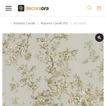
Roberto Cavalli
Roberto Cavalli VIII
RC19050
You are here: