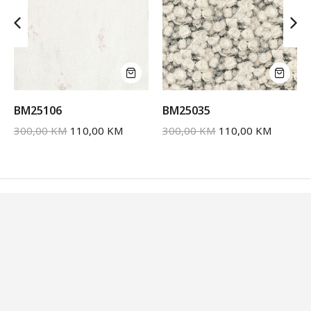
BM25106
BM25035
300,00
KM
110,00
KM
300,00
KM
110,00
KM