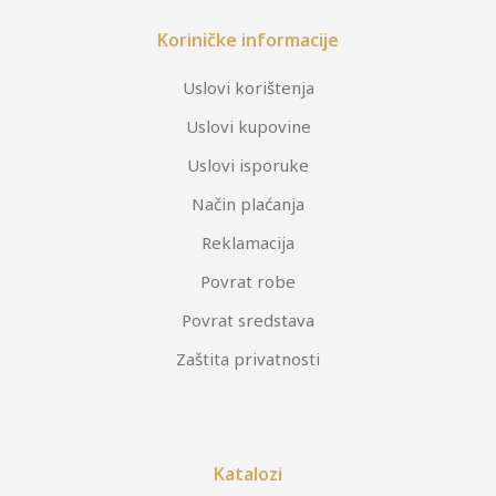
Koriničke informacije
Uslovi korištenja
Uslovi kupovine
Uslovi isporuke
Način plaćanja
Reklamacija
Povrat robe
Povrat sredstava
Zaštita privatnosti
Katalozi