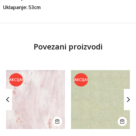
Uklapanje: 53cm
Povezani proizvodi
AKCIJA!
AKCIJA!