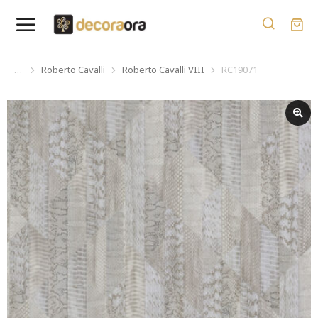
Roberto Cavalli
Roberto Cavalli VIII
RC19071
You are here: