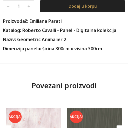
﹣
﹢
Dodaj u korpu
Proizvođač: Emiliana Parati
Katalog: Roberto Cavalli - Panel - Digitalna kolekcija
Naziv: Geometric Animalier 2
Dimenzija panela: širina 300cm x visina 300cm
Povezani proizvodi
AKCIJA!
AKCIJA!