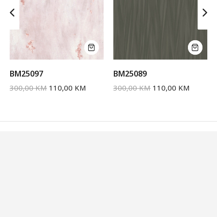
BM25097
BM25089
300,00
KM
110,00
KM
300,00
KM
110,00
KM