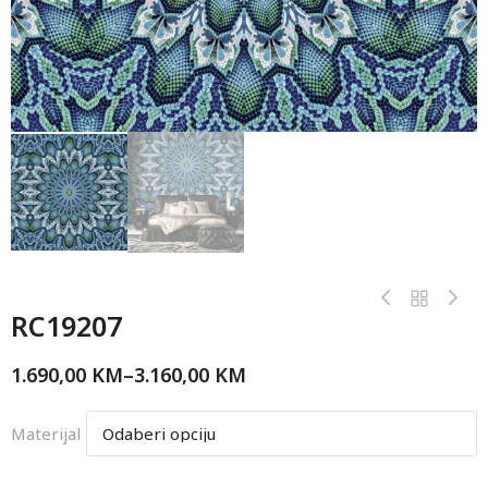
RC19207
1.690,00
KM
–
3.160,00
KM
Materijal