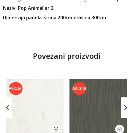
Naziv: Pop Animalier 2
Dimenzija panela: širina 200cm x visina 300cm
Povezani proizvodi
AKCIJA!
AKCIJA!