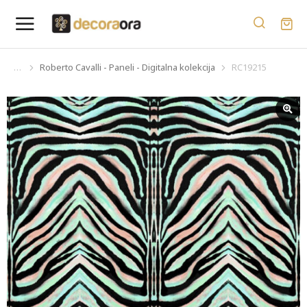
Roberto Cavalli - Paneli - Digitalna kolekcija
RC19215
You are here: