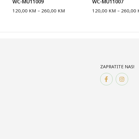
WC-MU11009
WC-MU11007
120,00
KM
–
260,00
KM
120,00
KM
–
260,00
ZAPRATITE NAS!