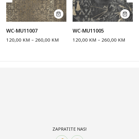
WC-MU11007
WC-MU11005
120,00
KM
–
260,00
KM
120,00
KM
–
260,00
KM
ZAPRATITE NAS!