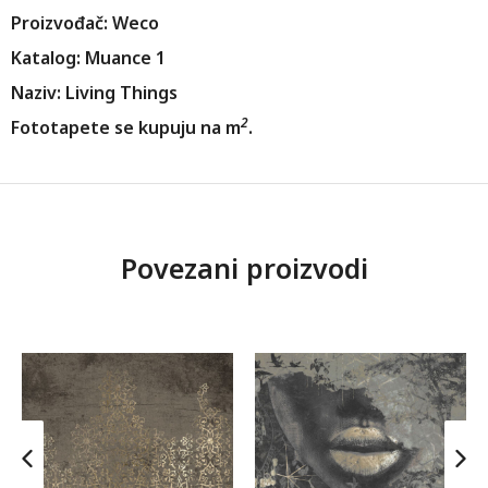
Proizvođač: Weco
Katalog: Muance 1
Naziv: Living Things
2
Fototapete se kupuju na m
.
Povezani proizvodi