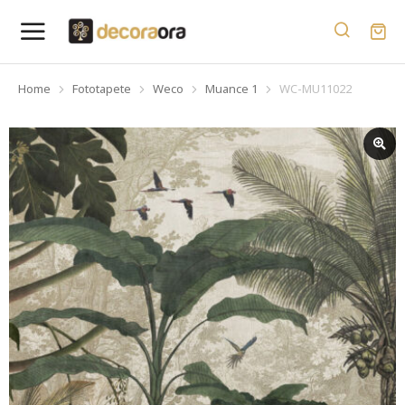
Home
Fototapete
Weco
Muance 1
WC-MU11022
You are here: