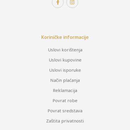
Koriničke informacije
Uslovi korištenja
Uslovi kupovine
Uslovi isporuke
Način plaćanja
Reklamacija
Povrat robe
Povrat sredstava
Zaštita privatnosti