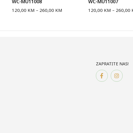
WC-MU11008
WC-MU11007
120,00
KM
–
260,00
KM
120,00
KM
–
260,00
ZAPRATITE NAS!