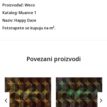
Proizvođač: Weco
Katalog: Muance 1
Naziv: Happy Daze
2
Fototapete se kupuju na m
.
Povezani proizvodi