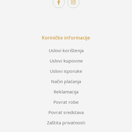
Koriničke informacije
Uslovi korištenja
Uslovi kupovine
Uslovi isporuke
Način plaćanja
Reklamacija
Povrat robe
Povrat sredstava
Zaštita privatnosti