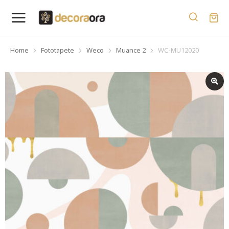
Home
Fototapete
Weco
Muance 2
WC-MU12020
You are here: