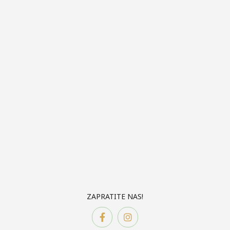
ZAPRATITE NAS!