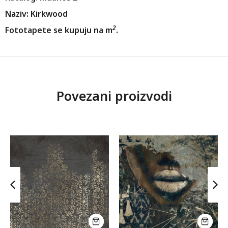
Naziv: Kirkwood
2
Fototapete se kupuju na m
.
Povezani proizvodi