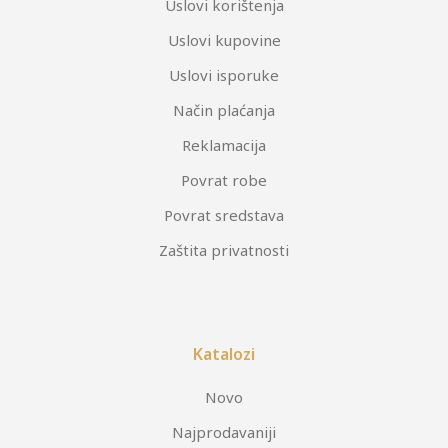
Uslovi korištenja
Uslovi kupovine
Uslovi isporuke
Način plaćanja
Reklamacija
Povrat robe
Povrat sredstava
Zaštita privatnosti
Katalozi
Novo
Najprodavaniji