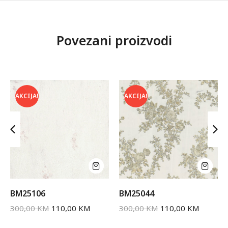
Povezani proizvodi
AKCIJA!
AKCIJA!
BM25106
BM25044
300,00
KM
110,00
KM
300,00
KM
110,00
KM