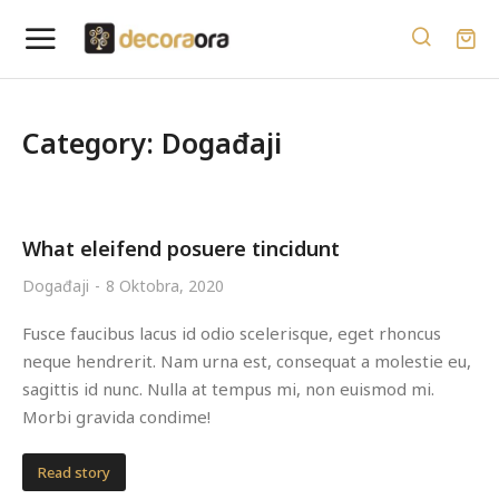
Category: Događaji
What eleifend posuere tincidunt
Događaji
8 Oktobra, 2020
Fusce faucibus lacus id odio scelerisque, eget rhoncus
neque hendrerit. Nam urna est, consequat a molestie eu,
sagittis id nunc. Nulla at tempus mi, non euismod mi.
Morbi gravida condime!
Read story