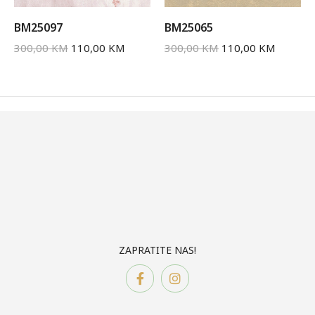
BM25097
BM25065
300,00
KM
110,00
KM
300,00
KM
110,00
KM
ZAPRATITE NAS!