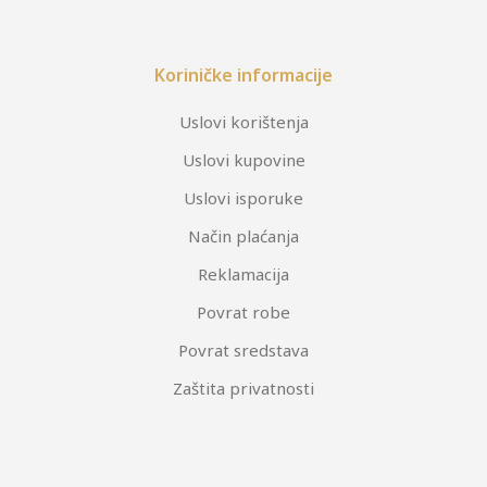
Koriničke informacije
Uslovi korištenja
Uslovi kupovine
Uslovi isporuke
Način plaćanja
Reklamacija
Povrat robe
Povrat sredstava
Zaštita privatnosti