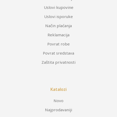
Uslovi kupovine
Uslovi isporuke
Način plaćanja
Reklamacija
Povrat robe
Povrat sredstava
Zaštita privatnosti
Katalozi
Novo
Najprodavaniji