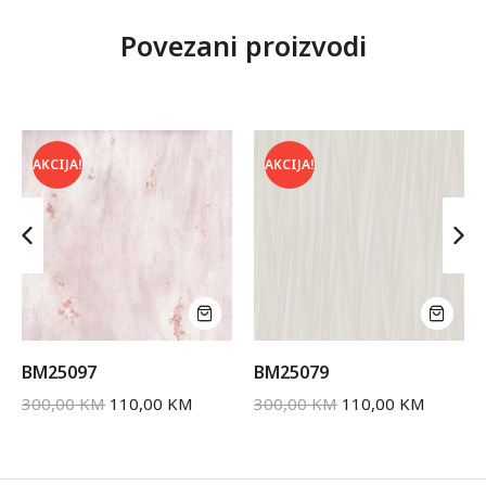
Povezani proizvodi
AKCIJA!
AKCIJA!
BM25097
BM25079
300,00
KM
110,00
KM
300,00
KM
110,00
KM