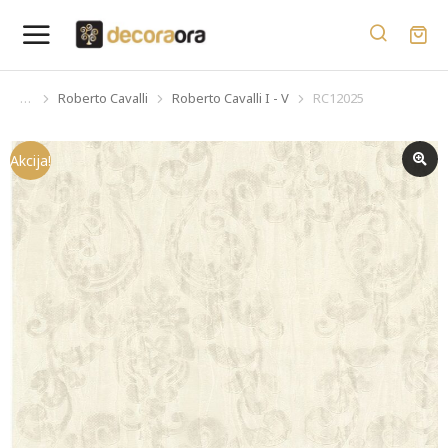
Roberto Cavalli
Roberto Cavalli I - V
RC12025
You are here:
Akcija!