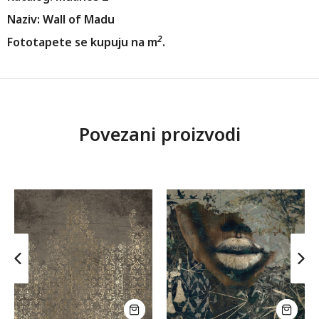
Naziv: Wall of Madu
2
Fototapete se kupuju na m
.
Povezani proizvodi