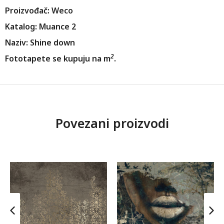
Proizvođač: Weco
Katalog: Muance 2
Naziv: Shine down
2
Fototapete se kupuju na m
.
Povezani proizvodi