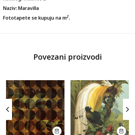
Naziv: Maravilla
2
Fototapete se kupuju na m
.
Povezani proizvodi