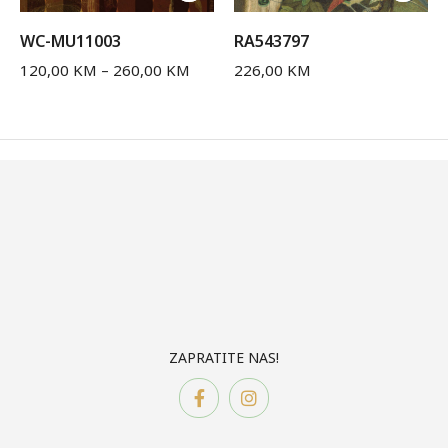
WC-MU11003
RA543797
120,00
KM
–
260,00
KM
226,00
KM
ZAPRATITE NAS!