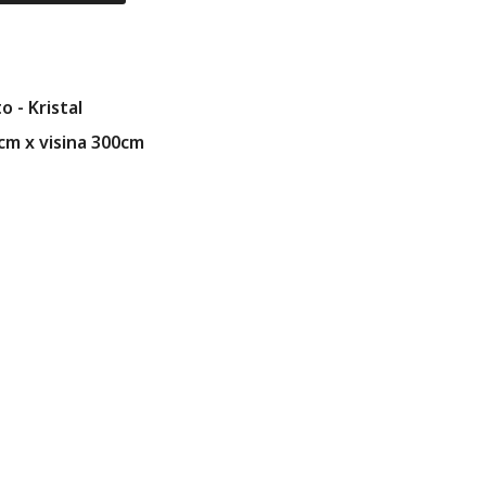
o - Kristal
0cm x visina 300cm