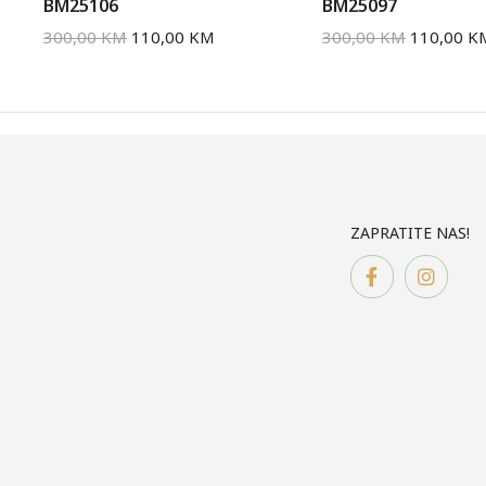
BM25106
BM25097
300,00
KM
110,00
KM
300,00
KM
110,00
K
ZAPRATITE NAS!