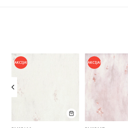
AKCIJA!
AKCIJA!