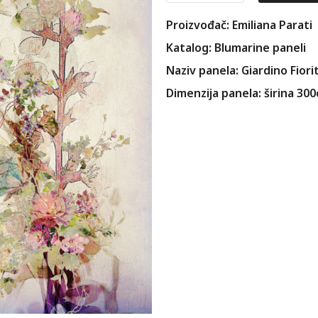
Proizvođač: Emiliana Parati
Katalog: Blumarine paneli
Naziv panela: Giardino Fiorit
Dimenzija panela: širina 30