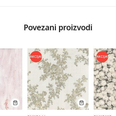
Povezani proizvodi
AKCIJA!
AKCIJA!