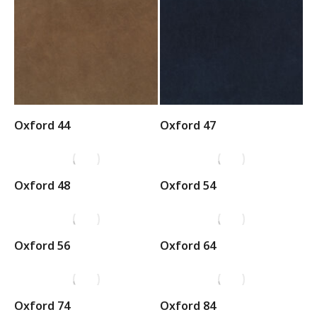
Oxford 44
Oxford 47
Oxford 48
Oxford 54
Oxford 56
Oxford 64
Oxford 74
Oxford 84