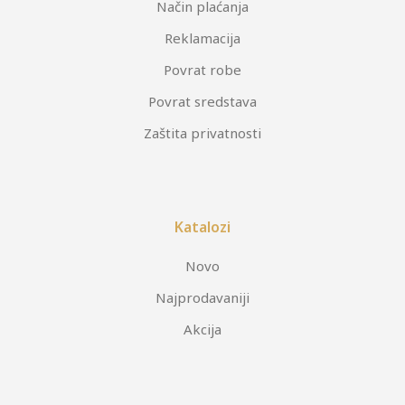
Način plaćanja
Reklamacija
Povrat robe
Povrat sredstava
Zaštita privatnosti
Katalozi
Novo
Najprodavaniji
Akcija