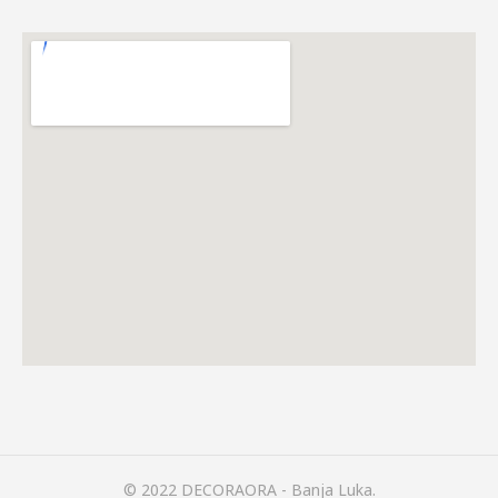
© 2022 DECORAORA - Banja Luka.