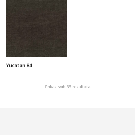
Yucatan 84
Prikaz svih 35 rezultata