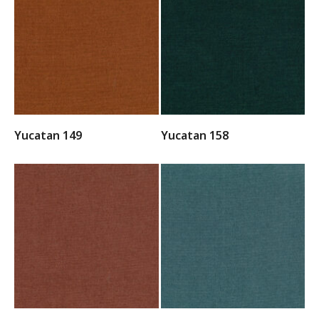
Yucatan 149
Yucatan 158