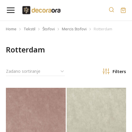
Home
Tekstil
Štofovi
Mercis štofovi
Rotterdam
You are here:
Rotterdam
Filters