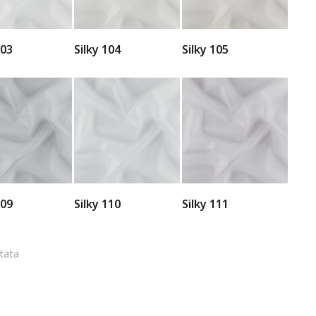
103
Silky 104
Silky 105
109
Silky 110
Silky 111
ltata