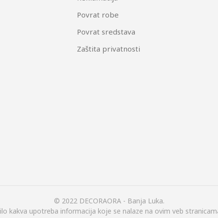
Povrat robe
Povrat sredstava
Zaštita privatnosti
© 2022 DECORAORA - Banja Luka.
ilo kakva upotreba informacija koje se nalaze na ovim veb stranicam