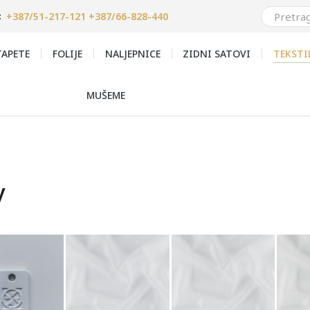
+387/51-217-121 +387/66-828-440
:
APETE
FOLIJE
NALJEPNICE
ZIDNI SATOVI
TEKSTI
MUŠEME
y