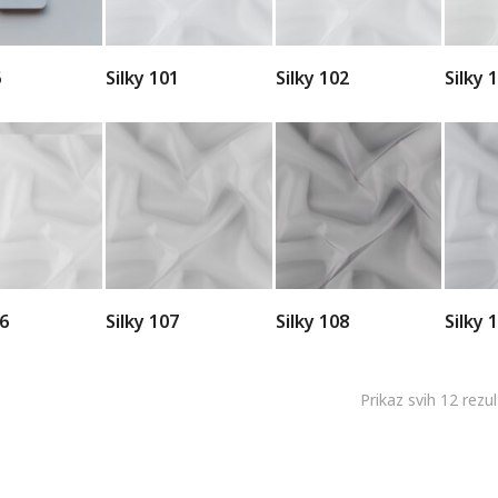
6
Silky 101
Silky 102
Silky 
06
Silky 107
Silky 108
Silky 
Prikaz svih 12 rezu