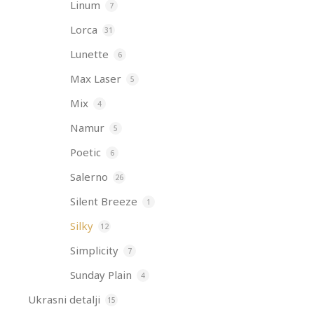
Linum
7
Lorca
31
Lunette
6
Max Laser
5
Mix
4
Namur
5
Poetic
6
Salerno
26
Silent Breeze
1
Silky
12
Simplicity
7
Sunday Plain
4
Ukrasni detalji
15