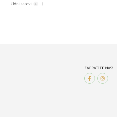
Zidni satovi
35
ZAPRATITE NAS!