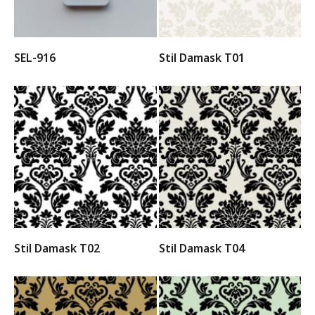
SEL-916
Stil Damask T01
Stil Damask T02
Stil Damask T04