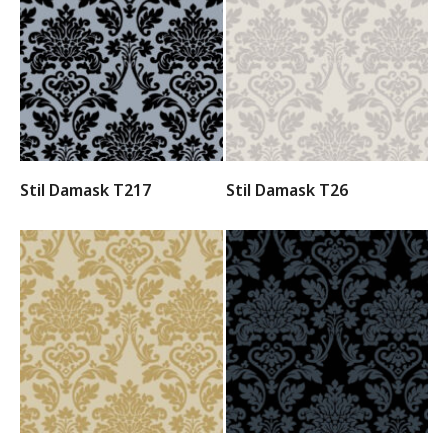
Stil Damask T217
Stil Damask T26