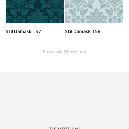
Stil Damask T57
Stil Damask T58
Prikaz svih 22 rezultata
ZAPRATITE NAS!