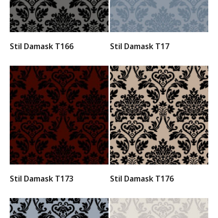
Stil Damask T166
Stil Damask T17
Stil Damask T173
Stil Damask T176