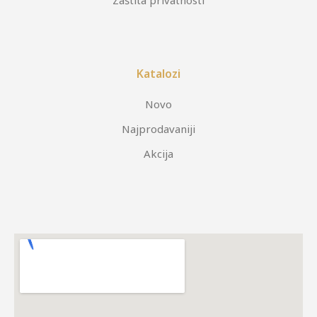
Zaštita privatnosti
Katalozi
Novo
Najprodavaniji
Akcija