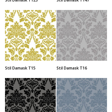
Stil Damask T123
Stil Damask T147
Stil Damask T15
Stil Damask T16