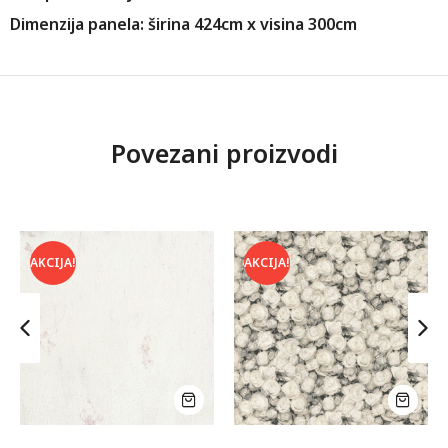
Dimenzija panela: širina 424cm x visina 300cm
Povezani proizvodi
AKCIJA!
AKCIJA!