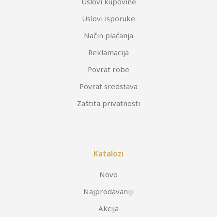
Uslovi kupovine
Uslovi isporuke
Način plaćanja
Reklamacija
Povrat robe
Povrat sredstava
Zaštita privatnosti
Katalozi
Novo
Najprodavaniji
Akcija