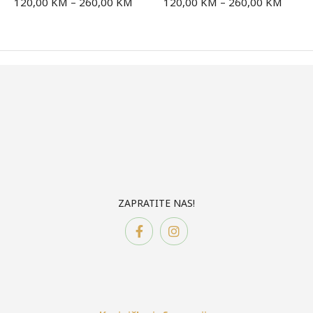
120,00
KM
–
260,00
KM
120,00
KM
–
260,00
KM
ZAPRATITE NAS!