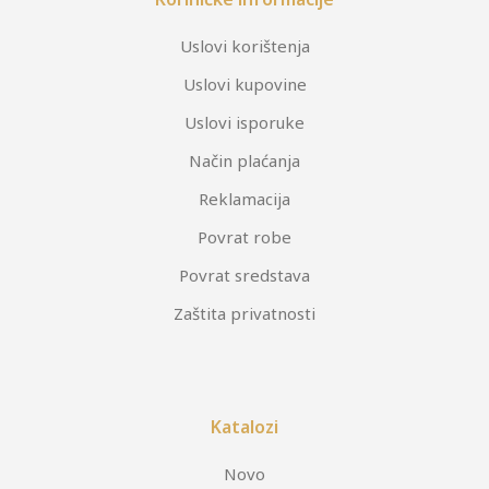
Uslovi korištenja
Uslovi kupovine
Uslovi isporuke
Način plaćanja
Reklamacija
Povrat robe
Povrat sredstava
Zaštita privatnosti
Katalozi
Novo