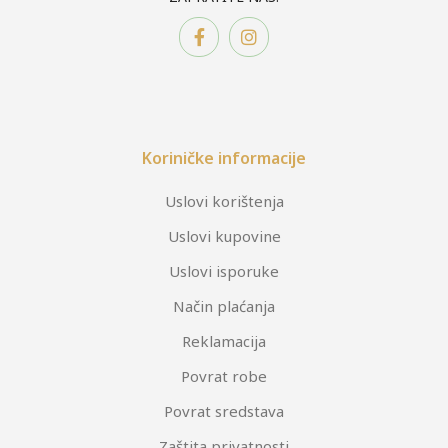
Koriničke informacije
Uslovi korištenja
Uslovi kupovine
Uslovi isporuke
Način plaćanja
Reklamacija
Povrat robe
Povrat sredstava
Zaštita privatnosti