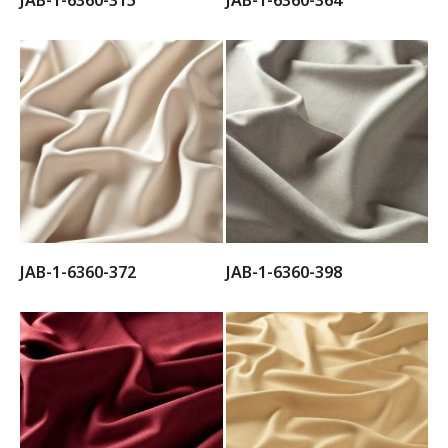
JAB-1-6360-315
JAB-1-6360-364
JAB-1-6360-372
JAB-1-6360-398