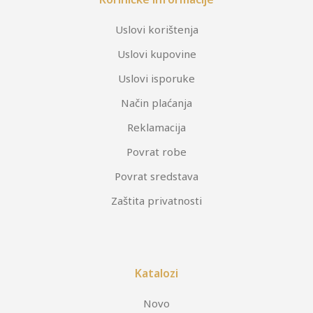
Uslovi korištenja
Uslovi kupovine
Uslovi isporuke
Način plaćanja
Reklamacija
Povrat robe
Povrat sredstava
Zaštita privatnosti
Katalozi
Novo