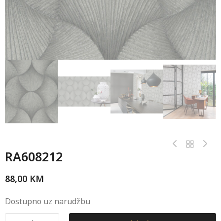
RA608212
88,00
KM
Dostupno uz narudžbu