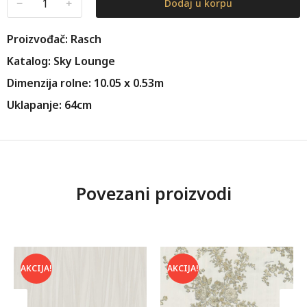
﹣
﹢
Dodaj u korpu
Proizvođač: Rasch
Katalog: Sky Lounge
Dimenzija rolne: 10.05 x 0.53m
Uklapanje: 64cm
Povezani proizvodi
AKCIJA!
AKCIJA!