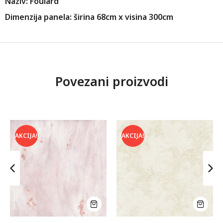
Naziv: Foulard
Dimenzija panela: širina 68cm x visina 300cm
Povezani proizvodi
AKCIJA!
AKCIJA!