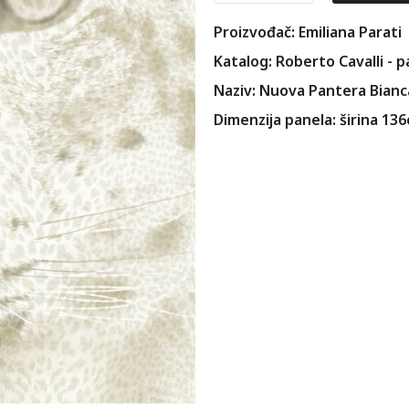
Proizvođač: Emiliana Parati
Katalog: Roberto Cavalli - p
Naziv: Nuova Pantera Bianc
Dimenzija panela: širina 13