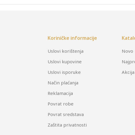
Koriničke informacije
Katal
Uslovi korištenja
Novo
Uslovi kupovine
Najpr
Uslovi isporuke
Akcija
Način plaćanja
Reklamacija
Povrat robe
Povrat sredstava
Zaštita privatnosti