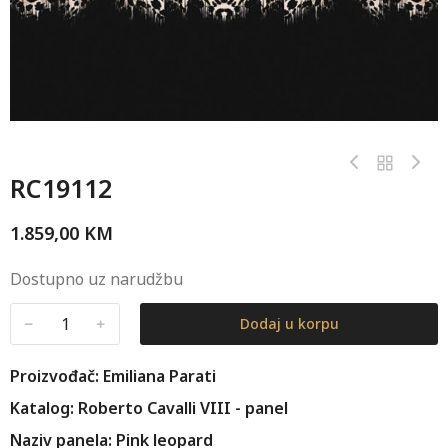
RC19112
1.859,00
KM
Dostupno uz narudžbu
﹣
﹢
Dodaj u korpu
Proizvođač: Emiliana Parati
Katalog: Roberto Cavalli VIII - panel
Naziv panela: Pink leopard