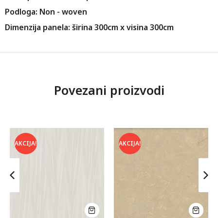
Podloga: Non - woven
Dimenzija panela: širina 300cm x visina 300cm
Povezani proizvodi
AKCIJA!
AKCIJA!