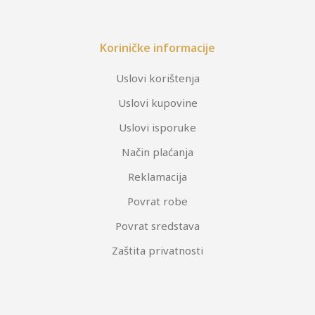
Koriničke informacije
Uslovi korištenja
Uslovi kupovine
Uslovi isporuke
Način plaćanja
Reklamacija
Povrat robe
Povrat sredstava
Zaštita privatnosti