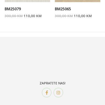
BM25079
BM25065
300,00
KM
110,00
KM
300,00
KM
110,00
KM
ZAPRATITE NAS!