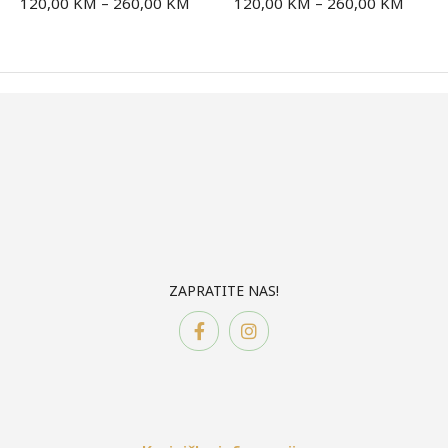
120,00
KM
–
260,00
KM
120,00
KM
–
260,00
KM
ZAPRATITE NAS!